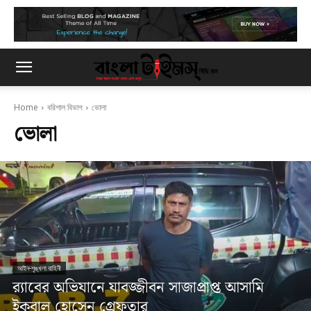
Home
বরিশাল বিভাগ
ভোলা
ভোলা
আইন-শৃঙ্খলা বাহিনী
র‍্যাবের অভিযানে যাবজ্জীবন সাজাপ্রাপ্ত আসামি
ইকবাল হোসেন গ্রেফতার