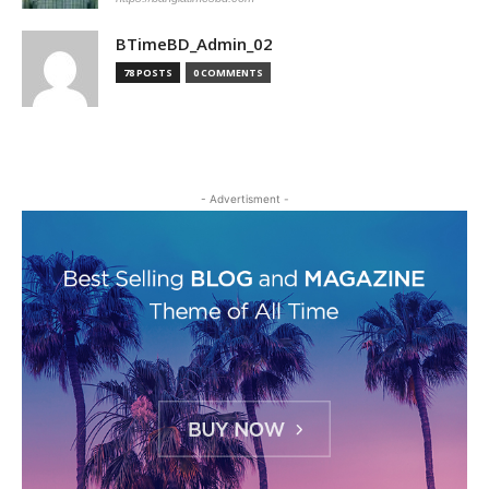
BTimeBD_Admin_02
78 POSTS
0 COMMENTS
- Advertisment -