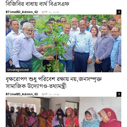
বিজিবির বাধায় ব্যর্থ বিএসএফ
BTimeBD_Admin_02
-
জুলাই ১১, ২০২৬
0
Uncategorized
বৃক্ষরোপণ শুধু পরিবেশ রক্ষায় নয়,জনসম্পৃক্ত
সামাজিক উদ্যোগও-তথ্যমন্ত্রী
BTimeBD_Admin_02
-
জুলাই ১০, ২০২৬
0