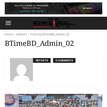
Home
Authors
Posts by BTimeBD_Admin_02
BTimeBD_Admin_02
78 POSTS
0 COMMENTS