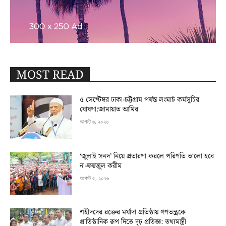
MOST READ
৫ সেপ্টেম্বর ঢাকা-চট্টগ্রাম পর্যন্ত লংমার্চ কর্মসূচির
ঘোষণা:জামায়াত আমির
আগস্ট ৬, ২০২৬
‘জুলাই সনদ’ নিয়ে প্রতারণা করলে পরিণতি ভালো হবে
না-ফয়জুল করীম
আগস্ট ৫, ২০২৬
শহীদদের রক্তের মর্যাদা প্রতিষ্ঠায় গণতন্ত্রকে
প্রাতিষ্ঠানিক রূপ দিতে দৃঢ় প্রতিজ্ঞ: তথ্যমন্ত্রী