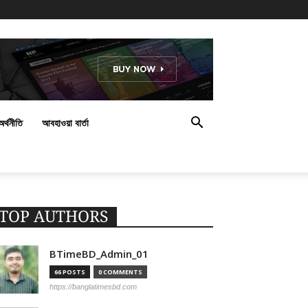
অর্থনীতি
আবহাওয়া বার্তা
TOP AUTHORS
BTimeBD_Admin_01
66 POSTS
0 COMMENTS
https://banglatimesbd.com