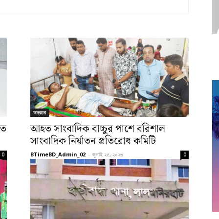
অন্যানো
তে
আহত সাংবাদিক বাচ্চুর পাশে বরিশাল
সাংবাদিক নির্যাতন প্রতিরোধ কমিটি
BTimeBD_Admin_02
-
জুলাই ২৫, ২০২৬
0
0