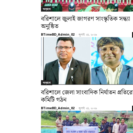
অন্যানো
বরিশালে জুলাই জাগরণ সাংস্কৃতিক সন্ধ্যা
অনুষ্ঠিত
BTimeBD_Admin_02
-
জুলাই ২৪, ২০২৬
অন্যানো
বরিশালে জেলা সাংবাদিক নির্যাতন প্রতির
কমিটি গঠন
BTimeBD_Admin_02
-
জুলাই ২৪, ২০২৬