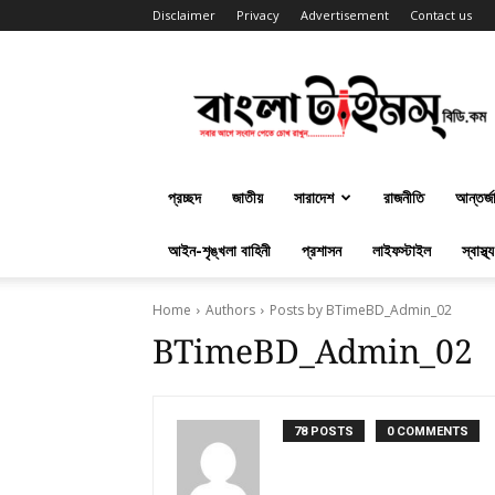
Disclaimer
Privacy
Advertisement
Contact us
Banglatimes
প্রচ্ছদ
জাতীয়
সারাদেশ
রাজনীতি
আন্তর্জ
আইন-শৃঙ্খলা বাহিনী
প্রশাসন
লাইফস্টাইল
স্বাস্থ্য
Home
Authors
Posts by BTimeBD_Admin_02
BTimeBD_Admin_02
78 POSTS
0 COMMENTS