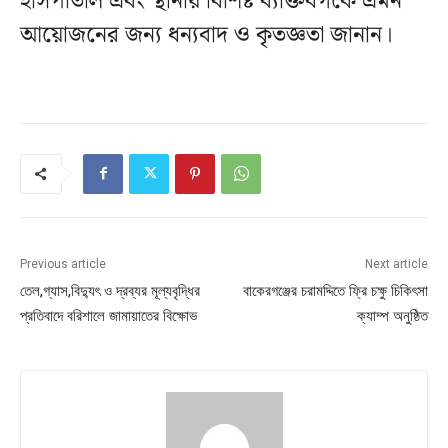
হাসপাতাল এবং স্থানীয় বিশিষ্ট ব্যক্তিবর্গকে এমন
আয়োজনের জন্য ধন্যবাদ ও কৃতজ্ঞতা জানান।
Previous article
Next article
তেল,গ্যাস,বিদ্যুৎ ও দ্রব্যর মূল্যবৃদ্ধির
বাকেরগঞ্জের চরামদ্দিতে ফ্রি চক্ষু চিকিৎসা
প্রতিবাদে বরিশালে জামায়াতের বিক্ষোভ
ক্যাম্প অনুষ্ঠিত