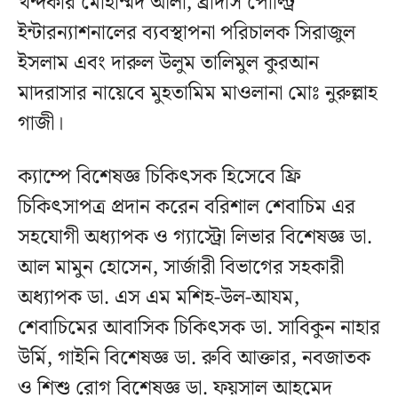
খন্দকার মোহাম্মদ আলী, ব্রাদার্স পোল্ট্রি
ইন্টারন্যাশনালের ব্যবস্থাপনা পরিচালক সিরাজুল
ইসলাম এবং দারুল উলুম তালিমুল কুরআন
মাদরাসার নায়েবে মুহতামিম মাওলানা মোঃ নুরুল্লাহ
গাজী।
ক্যাম্পে বিশেষজ্ঞ চিকিৎসক হিসেবে ফ্রি
চিকিৎসাপত্র প্রদান করেন বরিশাল শেবাচিম এর
সহযোগী অধ্যাপক ও গ্যাস্ট্রো লিভার বিশেষজ্ঞ ডা.
আল মামুন হোসেন, সার্জারী বিভাগের সহকারী
অধ্যাপক ডা. এস এম মশিহ-উল-আযম,
শেবাচিমের আবাসিক চিকিৎসক ডা. সাবিকুন নাহার
উর্মি, গাইনি বিশেষজ্ঞ ডা. রুবি আক্তার, নবজাতক
ও শিশু রোগ বিশেষজ্ঞ ডা. ফয়সাল আহমেদ