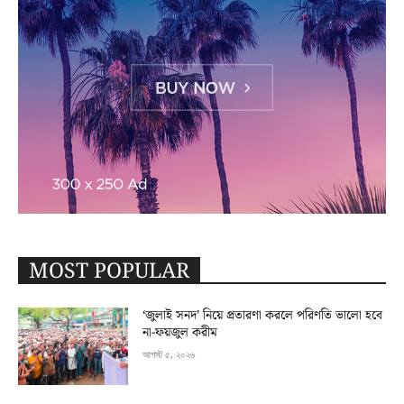
MOST POPULAR
‘জুলাই সনদ’ নিয়ে প্রতারণা করলে পরিণতি ভালো হবে
না-ফয়জুল করীম
আগস্ট ৫, ২০২৬