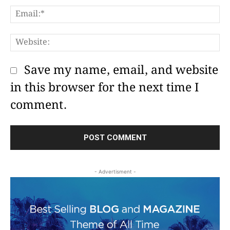
E
W
Save my name, email, and website
in this browser for the next time I
comment.
- Advertisment -