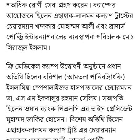
শতাধিক রোগী সেবা গ্রহণ করেন। ক্যাম্পের
আয়োজনে ছিলেন এছাহাক-লালমন কল্যাণ ট্রাস্টের
চেয়ারম্যান খন্দকার মোহাম্মদ আলী এবং ব্রাদার্স
পোল্ট্রি ইন্টারন্যাশনালের ব্যবস্থাপনা পরিচালক মোঃ
সিরাজুল ইসলাম।
ফ্রি মেডিকেল ক্যাম্প উদ্বোধনী অনুষ্ঠানে প্রধান
অতিথি ছিলেন বরিশাল (আমতলা পানিরট্যাংকি)
ইসলামিয়া স্পেশালাইজড হাসপাতালের চেয়ারম্যান
ডা. এস এম ইকবালুর রহমান সেলিম। সভাপতি
ছিলেন ওয়ান ব্যাংক পিএলসি এর ভাইস প্রেসিডেন্ট
মুহাম্মদ জাকির হোসেন। বিশেষ অতিথি ছিলেন
এছাহাক-লালমন কল্যাণ ট্রাষ্ট এর চেয়ারম্যান