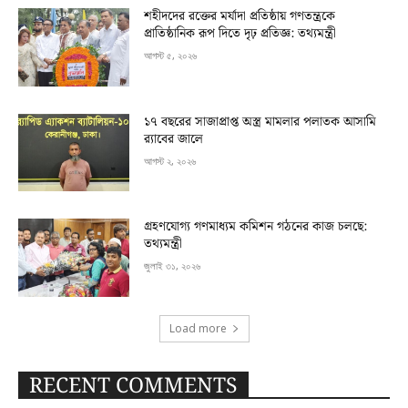
শহীদদের রক্তের মর্যাদা প্রতিষ্ঠায় গণতন্ত্রকে
প্রাতিষ্ঠানিক রূপ দিতে দৃঢ় প্রতিজ্ঞ: তথ্যমন্ত্রী
আগস্ট ৫, ২০২৬
১৭ বছরের সাজাপ্রাপ্ত অস্ত্র মামলার পলাতক আসামি
র‍্যাবের জালে
আগস্ট ২, ২০২৬
গ্রহণযোগ্য গণমাধ্যম কমিশন গঠনের কাজ চলছে:
তথ্যমন্ত্রী
জুলাই ৩১, ২০২৬
Load more
RECENT COMMENTS